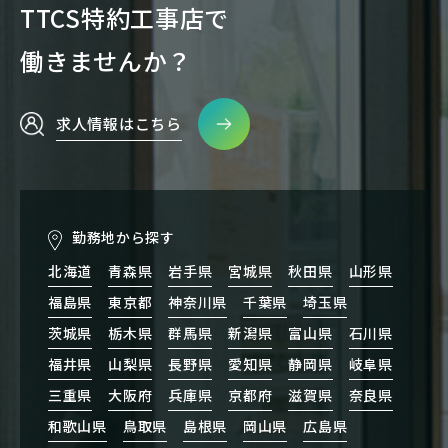
TTCS特約工事店で
働きませんか？
求人情報はこちら
勤務地から探す
北海道
青森県
岩手県
宮城県
秋田県
山形県
福島県
東京都
神奈川県
千葉県
埼玉県
茨城県
栃木県
群馬県
新潟県
富山県
石川県
福井県
山梨県
長野県
愛知県
静岡県
岐阜県
三重県
大阪府
兵庫県
京都府
滋賀県
奈良県
和歌山県
鳥取県
島根県
岡山県
広島県