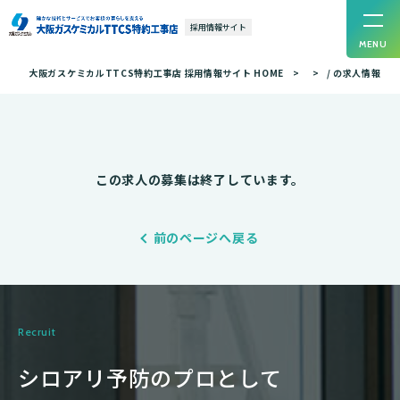
採用情報サイト
MENU
大阪ガスケミカルTTCS特約工事店 採用情報サイト HOME
/ の求人情報
この求人の募集は終了しています。
前のページへ戻る
Recruit
シロアリ予防のプロとして