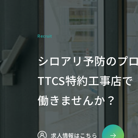
Recruit
シロアリ予防のプ
TTCS特約工事店で
働きませんか？
求人情報はこちら