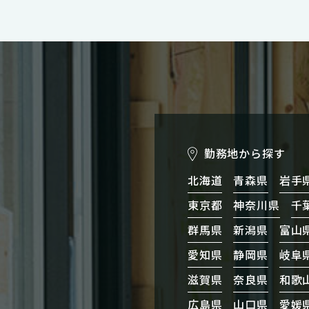
勤務地から探す
北海道
青森県
岩手
東京都
神奈川県
千
群馬県
新潟県
富山
愛知県
静岡県
岐阜
滋賀県
奈良県
和歌
広島県
山口県
愛媛