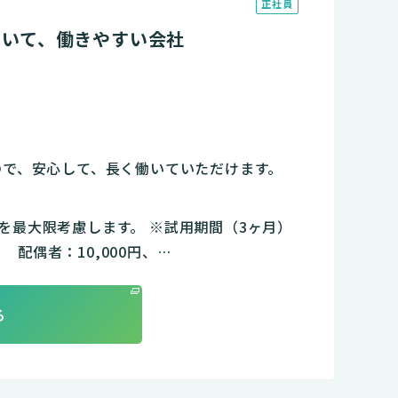
正社員
ていて、働きやすい会社
んので、安心して、長く働いていただけます。
、能力を最大限考慮します。 ※試用期間（3ヶ月）
配偶者：10,000円、…
る