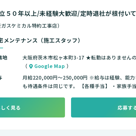
立５０年以上/未経験大歓迎/定時退社が根付い
阪ガスケミカル特約工事店）
宅メンテナンス（施工スタッフ）
務地
大阪府茨木市松ヶ本町3-17 ★転勤はありませ
（
Google Map
）
与
月給220,000円～250,000円 ※給与は経験
も待遇条件は同じです。 【各種手当】 ・家族手当 
詳しく見る
応募す