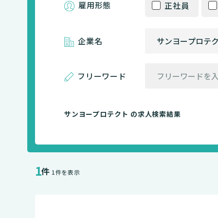
雇用形態
正社員
企業名
フリーワード
サンヨープロテクト の求人検索結果
1
件
1件を表示