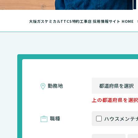
大阪ガスケミカルTTCS特約工事店 採用情報サイト HOME
勤務地
上の都道府県を選
職種
ハウスメンテ