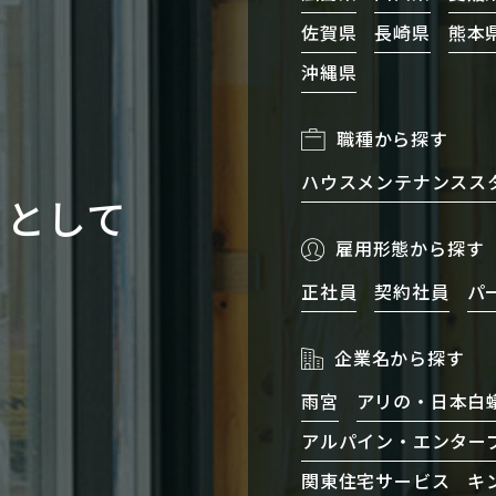
佐賀県
長崎県
熊本
沖縄県
職種から探す
ハウスメンテナンスス
ロとして
雇用形態から探す
正社員
契約社員
パ
企業名から探す
雨宮
アリの・日本白
アルパイン・エンター
関東住宅サービス
キ