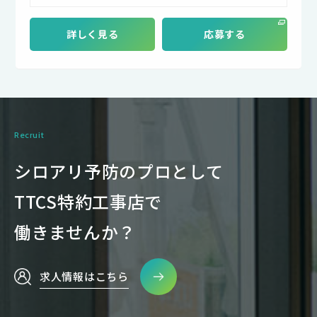
詳しく見る
応募する
Recruit
シロアリ予防のプロとして
TTCS特約工事店で
働きませんか？
求人情報はこちら