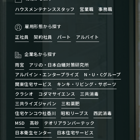
ハウスメンテナンススタッフ
営業職
事務職
雇用形態から探す
正社員
契約社員
パート
アルバイト
企業名から探す
雨宮
アリの・日本白蟻対策研究所
アルパイン・エンタープライズ
N・U・Cグループ
関東住宅サービス
キンキ・リビング・サポーツ
クラシオ
コダマサイエンス
三共消毒
三共ライズジャパン
三和薬肥
住宅ケンコウ社香川
昭和リーブス
西武消毒
MSD
高砂
テオリアランバーテック
日本衛生センター
日本住宅サービス