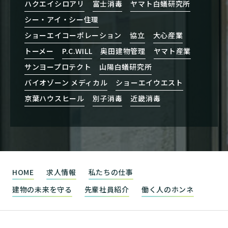
ハクエイシロアリ
富士消毒
ヤマト白蟻研究所
シー・アイ・シー住環
ショーエイコーポレーション
協立
大心産業
トーメー
P.C.WILL
奥田建物管理
ヤマト産業
サンヨープロテクト
山陽白蟻研究所
バイオゾーン メディカル
ショーエイウエスト
京葉ハウスヒール
別子消毒
近畿消毒
HOME
求人情報
私たちの仕事
建物の未来を守る
先輩社員紹介
働く人のホンネ