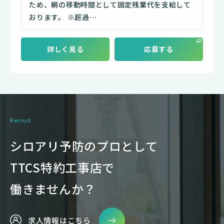
ため、朝の移動時間として固定残業代を支給して
おります。 ※超過…
詳しく見る
応募する
Recruit
シロアリ予防のプロとして
TTCS特約工事店で
働きませんか？
求人情報はこちら